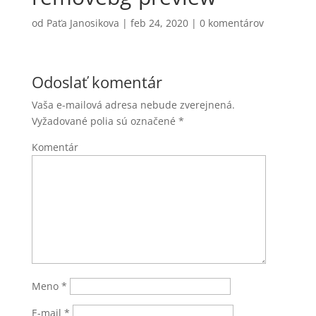
od
Paťa Janosikova
|
feb 24, 2020
|
0 komentárov
Odoslať komentár
Vaša e-mailová adresa nebude zverejnená.
Vyžadované polia sú označené
*
Komentár
Meno
*
E-mail
*