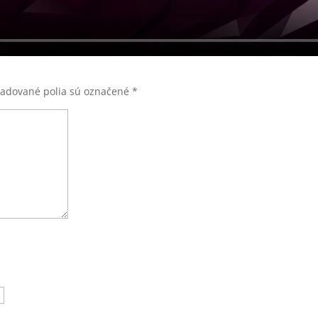
adované polia sú označené
*