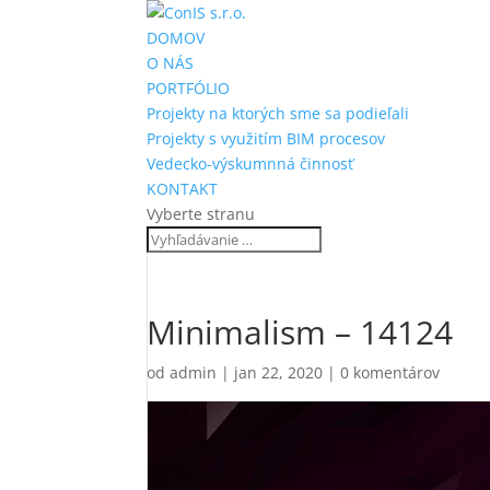
DOMOV
O NÁS
PORTFÓLIO
Projekty na ktorých sme sa podieľali
Projekty s využitím BIM procesov
Vedecko-výskumnná činnosť
KONTAKT
Vyberte stranu
Minimalism – 14124
od
admin
|
jan 22, 2020
|
0 komentárov