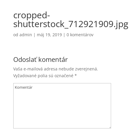
cropped-
shutterstock_712921909.jpg
od
admin
|
máj 19, 2019
|
0 komentárov
Odoslať komentár
Vaša e-mailová adresa nebude zverejnená.
Vyžadované polia sú označené
*