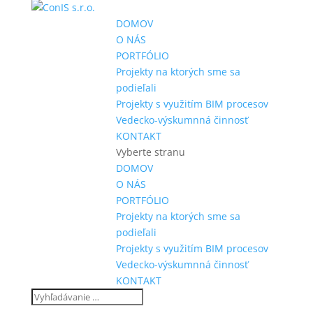
DOMOV
O NÁS
PORTFÓLIO
Projekty na ktorých sme sa
podieľali
Projekty s využitím BIM procesov
Vedecko-výskumnná činnosť
KONTAKT
Vyberte stranu
DOMOV
O NÁS
PORTFÓLIO
Projekty na ktorých sme sa
podieľali
Projekty s využitím BIM procesov
Vedecko-výskumnná činnosť
KONTAKT