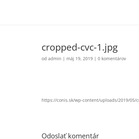
cropped-cvc-1.jpg
od
admin
|
máj 19, 2019
|
0 komentárov
https://conis.sk/wp-content/uploads/2019/05/c
Odoslať komentár