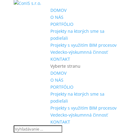
DOMOV
O NÁS
PORTFÓLIO
Projekty na ktorých sme sa
podieľali
Projekty s využitím BIM procesov
Vedecko-výskumnná činnosť
KONTAKT
Vyberte stranu
DOMOV
O NÁS
PORTFÓLIO
Projekty na ktorých sme sa
podieľali
Projekty s využitím BIM procesov
Vedecko-výskumnná činnosť
KONTAKT