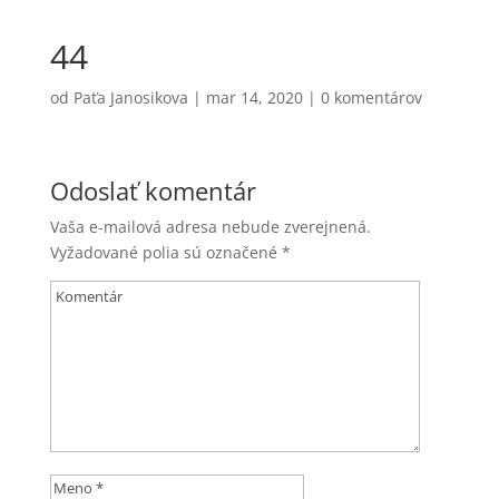
44
od
Paťa Janosikova
|
mar 14, 2020
|
0 komentárov
Odoslať komentár
Vaša e-mailová adresa nebude zverejnená.
Vyžadované polia sú označené
*