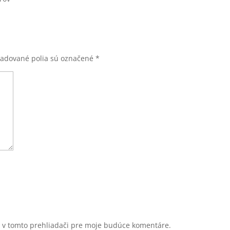
adované polia sú označené
*
u v tomto prehliadači pre moje budúce komentáre.