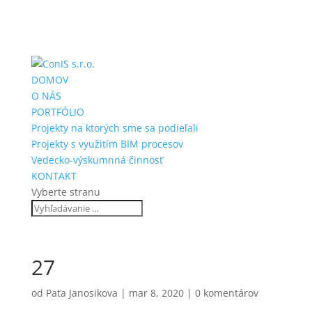
DOMOV
O NÁS
PORTFÓLIO
Projekty na ktorých sme sa podieľali
Projekty s využitím BIM procesov
Vedecko-výskumnná činnosť
KONTAKT
Vyberte stranu
27
od
Paťa Janosikova
|
mar 8, 2020
|
0 komentárov